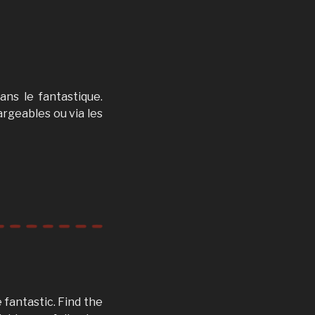
ns le fantastique.
argeables ou via les
 fantastic. Find the