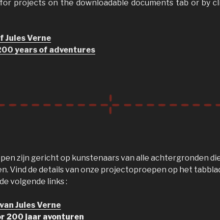
ls for projects on the downloadable documents tab or by cl
f Jules Verne
200 years of adventures
en zijn gericht op kunstenaars van alle achtergronden die
n. Vind de details van onze projectoproepen op het tabbl
e volgende links :
 van Jules Verne
r 200 jaar avonturen