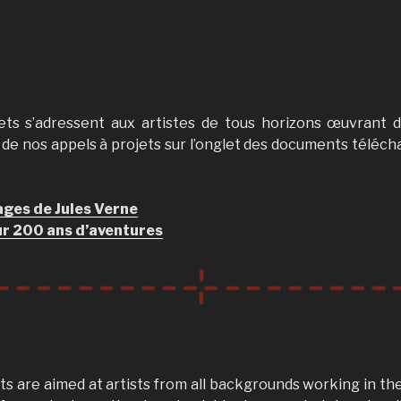
ets s’adressent aux artistes de tous horizons œuvrant da
 de nos appels à projets sur l’onglet des documents téléch
ges de Jules Verne
r 200 ans d’aventures
cts are aimed at artists from all backgrounds working in the