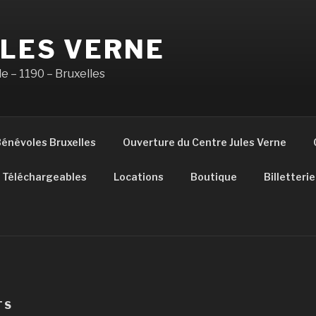
ULES VERNE
e – 1190 – Bruxelles
énévoles Bruxelles
Ouverture du Centre Jules Verne
Téléchargeables
Locations
Boutique
Billetterie
TS