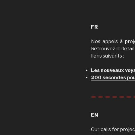
FR
Nos appels à proj
Retrouvez le détail
liens suivants :
Les nouveaux voya
200 secondes pou
EN
Our calls for proje