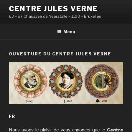
Aller
CENTRE JULES VERNE
au
63 – 67 Chaussée de Neerstalle – 1190 – Bruxelles
contenu
principal
Menu
OUVERTURE DU CENTRE JULES VERNE
FR
Nous avons le plaisir de vous annoncer que le
Centre