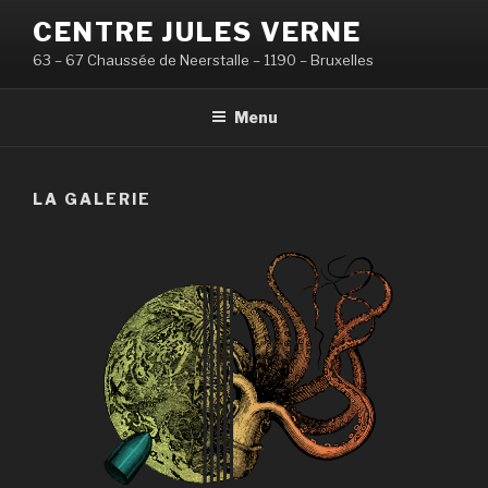
Aller
CENTRE JULES VERNE
au
63 – 67 Chaussée de Neerstalle – 1190 – Bruxelles
contenu
principal
Menu
LA GALERIE