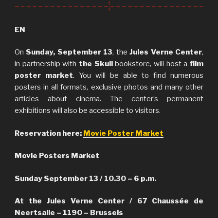
EN
On
Sunday, September 13
, the
Jules Verne Center
,
in partnership with
the Skull
bookstore, will host a
film
poster market
. You will be able to find numerous
posters in all formats, exclusive photos and many other
articles about cinema. The center’s permanent
exhibitions will also be accessible to visitors.
Reservation here:
Movie Poster Market
Movie Posters Market
Sunday September 13
/ 10.30 – 6 p.m.
At the Jules Verne Center / 67 Chaussée de
Neertsalle – 1190 – Brussels