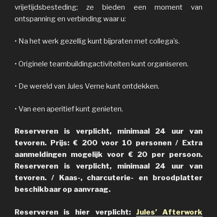
vrijetijdsbesteding; ze bieden een moment van
ontspanning en verbinding waar u:
•
Na het werk gezellig kunt bijpraten met collega’s.
•
Originele teambuildingactiviteiten kunt organiseren.
•
De wereld van Jules Verne kunt ontdekken.
•
Van een aperitief kunt genieten.
Reserveren is verplicht, minimaal 24 uur van
tevoren. Prijs: € 200 voor 10 personen / Extra
aanmeldingen mogelijk voor € 20 per persoon.
Reserveren is verplicht, minimaal 24 uur van
tevoren. / Kaas-, charcuterie- en broodplatter
beschikbaar op aanvraag.
Reserveren is hier verplicht:
Jules’ Afterwork