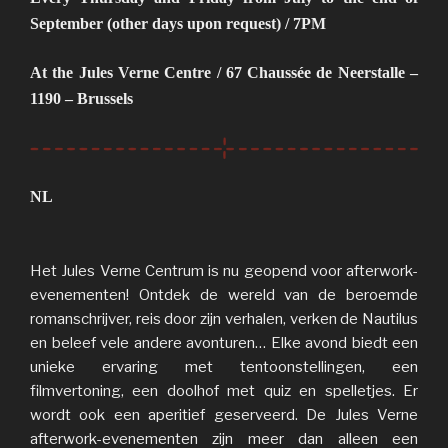
September (other days upon request) / 7PM
At the Jules Verne Centre / 67 Chaussée de Neerstalle –
1190 – Brussels
NL
Het Jules Verne Centrum is nu geopend voor afterwork-
evenementen! Ontdek de wereld van de beroemde
romanschrijver, reis door zijn verhalen, verken de Nautilus
en beleef vele andere avonturen… Elke avond biedt een
unieke ervaring met tentoonstellingen, een
filmvertoning, een doolhof met quiz en spelletjes. Er
wordt ook een aperitief geserveerd. De Jules Verne
afterwork-evenementen zijn meer dan alleen een