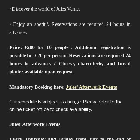
•
Discover the world of Jules Verne.
•
Enjoy an aperitif. Reservations are required 24 hours in
advance.
Price: €200 for 10 people / Additional registration is
possible for €20 per person. Reservations are required 24
hours in advance. / Cheese, charcuterie, and bread
platter available upon request.
Mandatory Booking here:
Jules’ Afterwork Events
Our schedule is subject to change. Please refer to the
online ticket office to check availability.
Jules’ Afterwork Events
Every Thursday and Friday from July to the end of