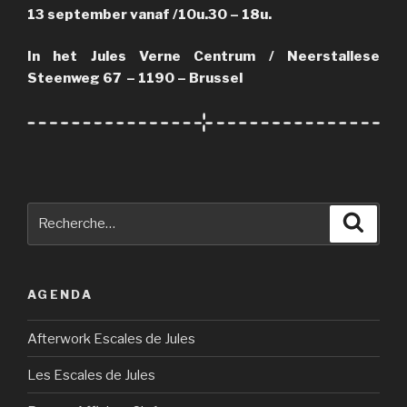
13 september vanaf /10u.30 – 18u.
In het Jules Verne Centrum / Neerstallese
Steenweg 67 – 1190 – Brussel
Recherche
Reche
pour
:
AGENDA
Afterwork Escales de Jules
Les Escales de Jules