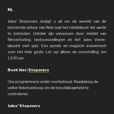
NL
Jules’ Stopovers nodigt u uit om de wereld van de
beroemde auteur van Reis naar het middelpunt der aarde
te betreden. Ontdek zijn universum door middel van
filmvertoning, tentoonstellingen en het Jules Verne-
labyrint met quiz. Een speels en magisch evenement
voor het hele gezin. Let op: alleen de voorstelling om
13:30 uur.
Boek hier:
Stopovers
Ons programma is onder voorbehoud. Raadpleeg de
online ticketverkoop om de beschikbaarheid te
controleren.
Jules’ Stopovers