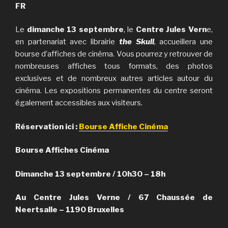
FR
Le
dimanche 13 septembre
, le
Centre Jules Vern
e,
en partenariat avec librairie
the Skull
,
accueillera une
bourse d’affiches de cinéma. Vous pourrez y retrouver de
nombreuses affiches tous formats, des photos
exclusives et de nombreux autres articles autour du
cinéma. Les expositions permanentes du centre seront
également accessibles aux visiteurs.
Réservation ici :
Bourse Affiche Cinéma
Bourse Affiches Cinéma
Dimanche 13 septembre / 10h30 – 18h
Au Centre Jules Verne / 67 Chaussée de
Neertsalle – 1190 Bruxelles