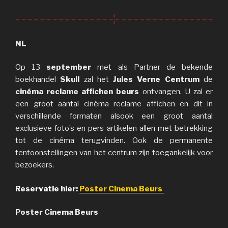
NL
Op 13
september
met als Partner de bekende
boekhandel
Skull
zal het
Jules Verne Centrum
de
cinéma reclame affichen beurs
ontvangen. U zal er
een groot aantal cinéma reclame affichen en dit in
verschillende formaten alsook een groot aantal
exclusieve foto’s en pers artikelen allen met betrekking
tot de cinéma terugvinden. Ook de permanente
tentoonstellingen van het centrum zijn toegankelijk voor
bezoekers.
Reservatie hier:
Poster Cinema Beurs
Poster Cinema Beurs